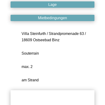
Lage
Mietbedingungen
Villa Steinfurth / Strandpromenade 63 /
18609 Ostseebad Binz
Souterrain
max. 2
am Strand