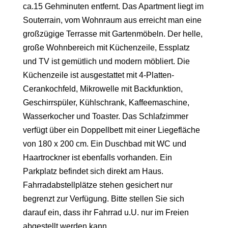
ca.15 Gehminuten entfernt. Das Apartment liegt im
Souterrain, vom Wohnraum aus erreicht man eine
großzügige Terrasse mit Gartenmöbeln. Der helle,
große Wohnbereich mit Küchenzeile, Essplatz
und TV ist gemütlich und modern möbliert. Die
Küchenzeile ist ausgestattet mit 4-Platten-
Cerankochfeld, Mikrowelle mit Backfunktion,
Geschirrspüler, Kühlschrank, Kaffeemaschine,
Wasserkocher und Toaster. Das Schlafzimmer
verfügt über ein Doppellbett mit einer Liegefläche
von 180 x 200 cm. Ein Duschbad mit WC und
Haartrockner ist ebenfalls vorhanden. Ein
Parkplatz befindet sich direkt am Haus.
Fahrradabstellplätze stehen gesichert nur
begrenzt zur Verfügung. Bitte stellen Sie sich
darauf ein, dass ihr Fahrrad u.U. nur im Freien
abgestellt werden kann.