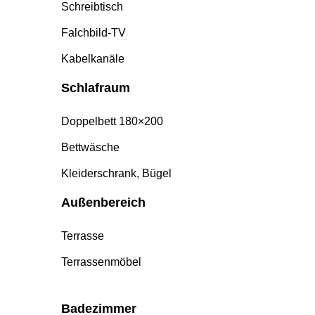
Schreibtisch
Falchbild-TV
Kabelkanäle
Schlafraum
Doppelbett 180×200
Bettwäsche
Kleiderschrank, Bügel
Außenbereich
Terrasse
Terrassenmöbel
Badezimmer