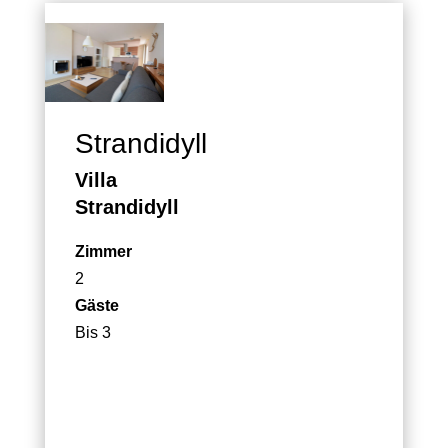
Strandidyll
Villa
Strandidyll
Zimmer
2
Gäste
Bis 3