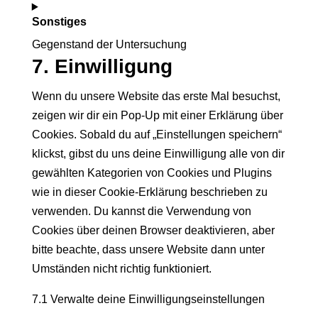
Consent
google-
Sonstiges
to
maps
service
Gegenstand der Untersuchung
7. Einwilligung
Consent
facebook
to
Wenn du unsere Website das erste Mal besuchst,
service
zeigen wir dir ein Pop-Up mit einer Erklärung über
sonstiges
Cookies. Sobald du auf „Einstellungen speichern“
klickst, gibst du uns deine Einwilligung alle von dir
gewählten Kategorien von Cookies und Plugins
wie in dieser Cookie-Erklärung beschrieben zu
verwenden. Du kannst die Verwendung von
Cookies über deinen Browser deaktivieren, aber
bitte beachte, dass unsere Website dann unter
Umständen nicht richtig funktioniert.
7.1 Verwalte deine Einwilligungseinstellungen