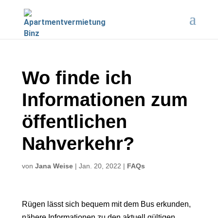
Wo finde ich
Informationen zum
öffentlichen
Nahverkehr?
von
Jana Weise
|
Jan. 20, 2022
|
FAQs
Rügen lässt sich bequem mit dem Bus erkunden,
nähere Informationen zu den aktuell gültigen