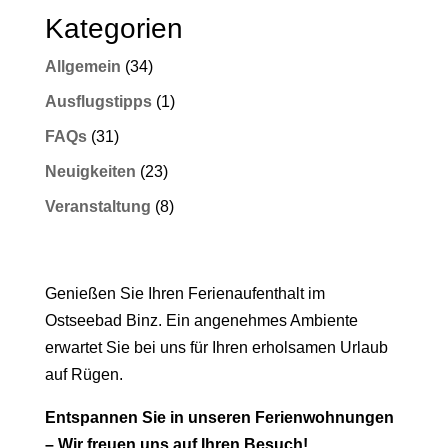
Kategorien
Allgemein
(34)
Ausflugstipps
(1)
FAQs
(31)
Neuigkeiten
(23)
Veranstaltung
(8)
Ihre Ferien in Binz
Genießen Sie Ihren Ferienaufenthalt im
Ostseebad Binz. Ein angenehmes Ambiente
erwartet Sie bei uns für Ihren erholsamen Urlaub
auf Rügen.
Entspannen Sie in unseren Ferienwohnungen
– Wir freuen uns auf Ihren Besuch!